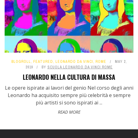
BLOGROLL
,
FEATURED
,
LEONARDO DA VINCI
,
ROME
MAY 2,
2019
BY
SCUOLA LEONARDO DA VINCI ROME
LEONARDO NELLA CULTURA DI MASSA
Le opere ispirate ai lavori del genio Nel corso degli anni
Leonardo ha acquisito sempre più celebrità e sempre
più artisti si sono ispirati ai ...
READ MORE