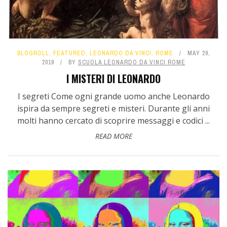
BLOGROLL
,
FEATURED
,
LEONARDO DA VINCI
,
ROME
MAY 29,
2019
BY
SCUOLA LEONARDO DA VINCI ROME
I MISTERI DI LEONARDO
I segreti Come ogni grande uomo anche Leonardo
ispira da sempre segreti e misteri. Durante gli anni
molti hanno cercato di scoprire messaggi e codici ...
READ MORE