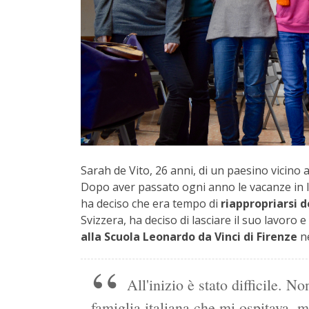
Sarah de Vito, 26 anni, di un paesino vicino a
Dopo aver passato ogni anno le vacanze in It
ha deciso che era tempo di
riappropriarsi d
Svizzera, ha deciso di lasciare il suo lavoro e
alla Scuola Leonardo da Vinci di Firenze
ne
All'inizio è stato difficile. N
famiglia italiana che mi ospitava, 