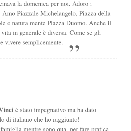
cinava la domenica per noi. Adoro i
i. Amo Piazzale Michelangelo, Piazza della
ole e naturalmente Piazza Duomo. Anche il
vita in generale è diversa. Come se gli
 che vivere semplicemente.
Vinci
è stato impegnativo ma ha dato
llo di italiano che ho raggiunto!
a famiglia mentre sono qua, per fare pratica