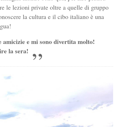
e le lezioni private oltre a quelle di gruppo
noscere la cultura e il cibo italiano è una
ingua!
 amicizie e mi sono divertita molto!
ire la sera!