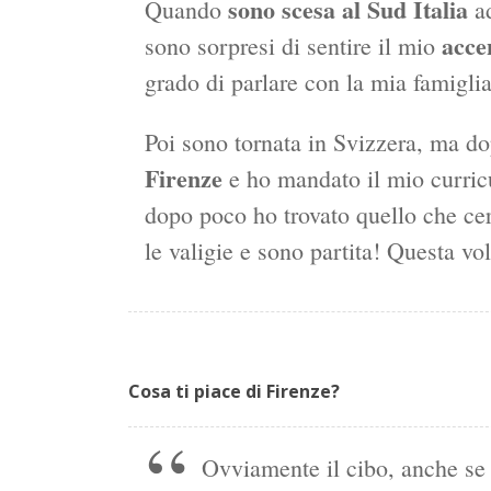
sono scesa al Sud Italia
Quando
ad
acce
sono sorpresi di sentire il mio
grado di parlare con la mia famiglia
Poi sono tornata in Svizzera, ma 
Firenze
e ho mandato il mio curricu
dopo poco ho trovato quello che cer
le valigie e sono partita! Questa vo
Cosa ti piace di Firenze?
Ovviamente il cibo, anche se i