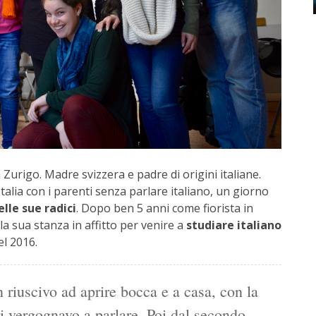
 Zurigo. Madre svizzera e padre di origini italiane.
alia con i parenti senza parlare italiano, un giorno
elle sue radici
. Dopo ben 5 anni come fiorista in
 la sua stanza in affitto per venire a
studiare italiano
l 2016.
on riuscivo ad aprire bocca e a casa, con la
mi vergognavo a parlare. Poi dal secondo