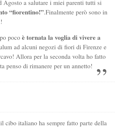
 Agosto a salutare i miei parenti tutti si
nto “fiorentino!”
.Finalmente però sono in
!
è tornata la voglia di vivere a
dopo poco
lum ad alcuni negozi di fiori di Firenze e
cavo! Allora per la seconda volta ho fatto
lta penso di rimanere per un annetto!
l cibo italiano ha sempre fatto parte della