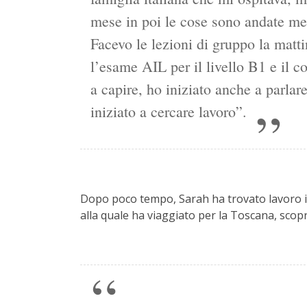
mese in poi le cose sono andate me
Facevo le lezioni di gruppo la matti
l’esame AIL per il livello B1 e il c
a capire, ho iniziato anche a parlar
iniziato a cercare lavoro”.
Dopo poco tempo, Sarah ha trovato lavoro in
alla quale ha viaggiato per la Toscana, sco