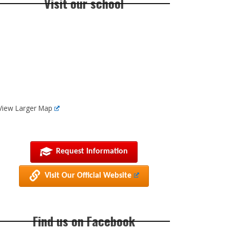
Visit our school
View Larger Map
Request Information
Visit Our Official Website
Find us on Facebook