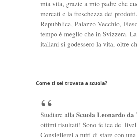
mia vita, grazie a mio padre che cu
mercati e la freschezza dei prodott
Repubblica, Palazzo Vecchio, Fies
tempo è meglio che in Svizzera. La 
italiani si godessero la vita, oltre
Come ti sei trovata a scuola?
Scuola Leonardo da 
Studiare alla
ottimi risultati! Sono felice del live
Consiglierei a tutti di stare con un