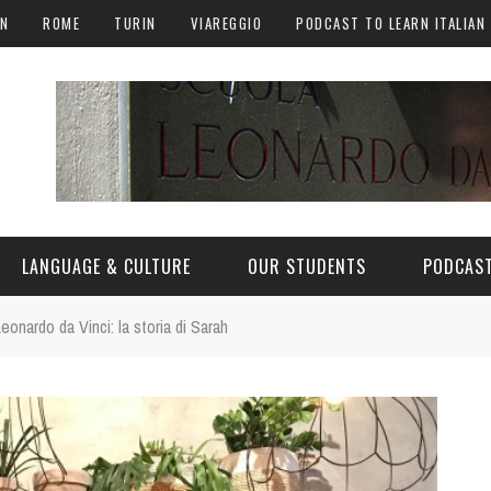
AN
ROME
TURIN
VIAREGGIO
PODCAST TO LEARN ITALIAN
LANGUAGE & CULTURE
OUR STUDENTS
PODCAST
eonardo da Vinci: la storia di Sarah
ALY
ITALIAN LANGUAGE
ITALIAN CULTURE
CURIOSITY