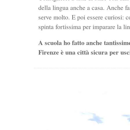
della lingua anche a casa. Anche far
serve molto. E poi essere curiosi: co
spinta fortissima per imparare la l
A scuola ho fatto anche tantissime
Firenze è una città sicura per usc