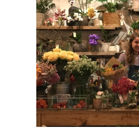
TURIN
VIAREGGIO
UNIVERSITY IN ITALY