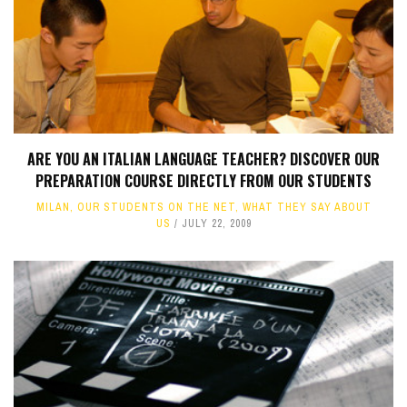
ARE YOU AN ITALIAN LANGUAGE TEACHER? DISCOVER OUR
PREPARATION COURSE DIRECTLY FROM OUR STUDENTS
MILAN
,
OUR STUDENTS ON THE NET
,
WHAT THEY SAY ABOUT
US
JULY 22, 2009