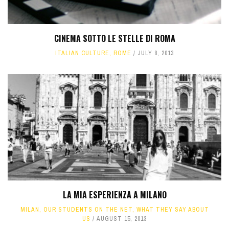
CINEMA SOTTO LE STELLE DI ROMA
ITALIAN CULTURE
,
ROME
JULY 8, 2013
LA MIA ESPERIENZA A MILANO
MILAN
,
OUR STUDENTS ON THE NET
,
WHAT THEY SAY ABOUT
US
AUGUST 15, 2013