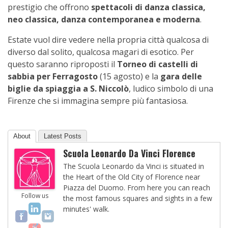
prestigio che offrono
spettacoli di danza classica,
neo classica, danza contemporanea e moderna
.
Estate vuol dire vedere nella propria città qualcosa di
diverso dal solito, qualcosa magari di esotico. Per
questo saranno riproposti il
Torneo di castelli di
sabbia per Ferragosto
(15 agosto) e la
gara delle
biglie da spiaggia a S. Niccolò
, ludico simbolo di una
Firenze che si immagina sempre più fantasiosa.
About
Latest Posts
Scuola Leonardo Da Vinci Florence
The Scuola Leonardo da Vinci is situated in
the Heart of the Old City of Florence near
Piazza del Duomo. From here you can reach
Follow us
the most famous squares and sights in a few
minutes' walk.