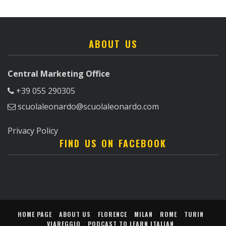
ABOUT US
Central Marketing Office
+39 055 290305
scuolaleonardo@scuolaleonardo.com
Privacy Policy
FIND US ON FACEBOOK
HOME PAGE
ABOUT US
FLORENCE
MILAN
ROME
TURIN
VIAREGGIO
PODCAST TO LEARN ITALIAN