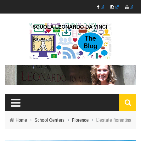
Home
›
School Centers
›
Florence
›
L'estate fiorentina