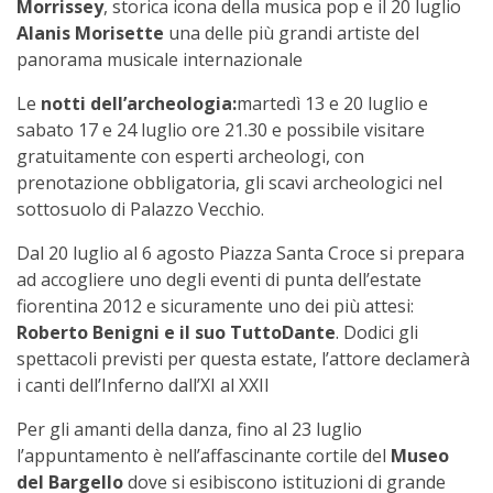
Morrissey
, storica icona della musica pop e il 20 luglio
Alanis Morisette
una delle più grandi artiste del
panorama musicale internazionale
Le
notti dell’archeologia:
martedì 13 e 20 luglio e
sabato 17 e 24 luglio ore 21.30 e possibile visitare
gratuitamente con esperti archeologi, con
prenotazione obbligatoria, gli scavi archeologici nel
sottosuolo di Palazzo Vecchio.
Dal 20 luglio al 6 agosto Piazza Santa Croce si prepara
ad accogliere uno degli eventi di punta dell’estate
fiorentina 2012 e sicuramente uno dei più attesi:
Roberto Benigni e il suo TuttoDante
. Dodici gli
spettacoli previsti per questa estate, l’attore declamerà
i canti dell’Inferno dall’XI al XXII
Per gli amanti della danza, fino al 23 luglio
l’appuntamento è nell’affascinante cortile del
Museo
del Bargello
dove si esibiscono istituzioni di grande