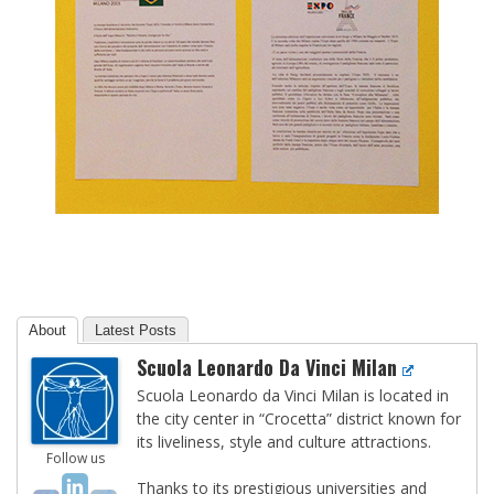
About
Latest Posts
Scuola Leonardo Da Vinci Milan
Scuola Leonardo da Vinci Milan is located in
the city center in “Crocetta” district known for
its liveliness, style and culture attractions.
Follow us
Thanks to its prestigious universities and