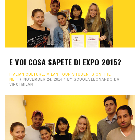
E VOI COSA SAPETE DI EXPO 2015?
ITALIAN CULTURE
,
MILAN
,
OUR STUDENTS ON THE
NET
NOVEMBER 24, 2014
BY
SCUOLA LEONARDO DA
VINCI MILAN