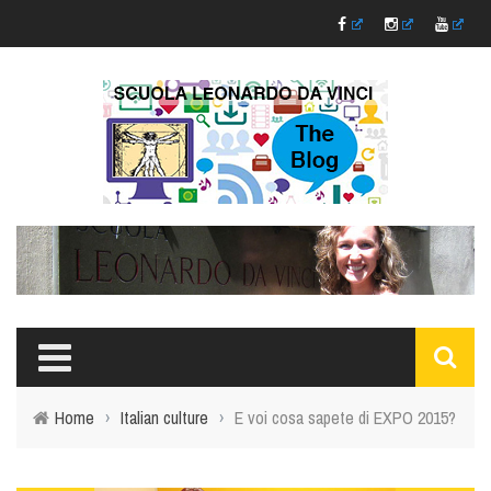
Home
›
Italian culture
›
E voi cosa sapete di EXPO 2015?