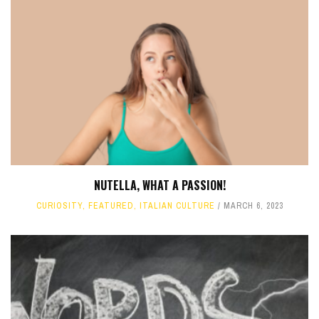
NUTELLA, WHAT A PASSION!
CURIOSITY
,
FEATURED
,
ITALIAN CULTURE
MARCH 6, 2023