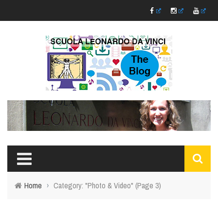
Home
›
Category: "Photo & Video"
(Page 3)