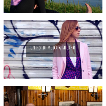
UN PO' DI MODA A MILANO