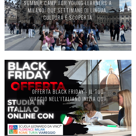
SUMMER CAMP FOR YOUNG LEARNERS A
MILANO: DUE SETTIMANE DI LINGUA,
CULTURA E SCOPERTA
OFFERTA BLACK FRIDAY - IL TUO
VIAGGIO NELL’ITALIANO INIZIA QUI!