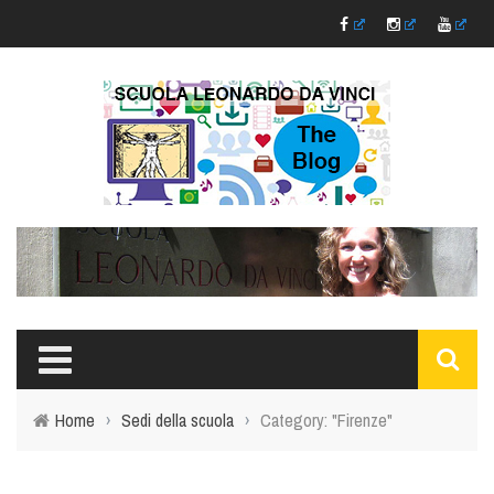
Home
›
Sedi della scuola
›
Category: "Firenze"