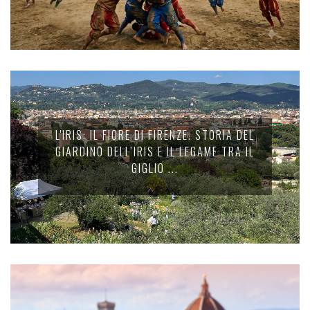
L'IRIS: IL FIORE DI FIRENZE. STORIA DEL
GIARDINO DELL’IRIS E IL LEGAME TRA IL
GIGLIO ...