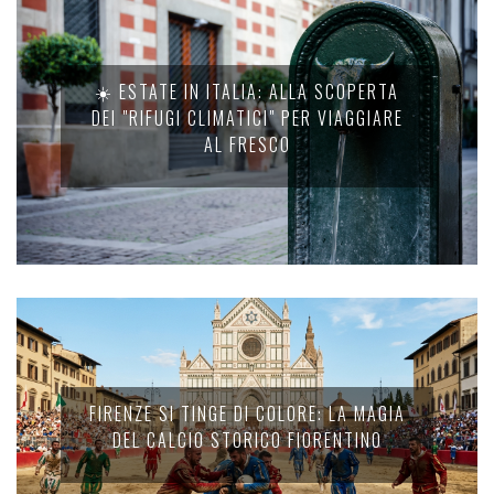
☀️ ESTATE IN ITALIA: ALLA SCOPERTA
DEI "RIFUGI CLIMATICI" PER VIAGGIARE
AL FRESCO
FIRENZE SI TINGE DI COLORE: LA MAGIA
DEL CALCIO STORICO FIORENTINO