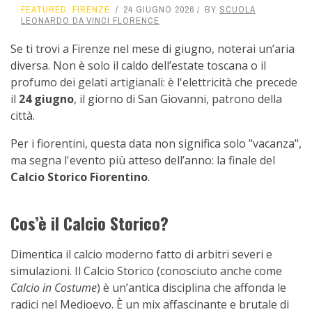
FEATURED
,
FIRENZE
24 GIUGNO 2026
BY
SCUOLA
LEONARDO DA VINCI FLORENCE
Se ti trovi a Firenze nel mese di giugno, noterai un’aria
diversa. Non è solo il caldo dell’estate toscana o il
profumo dei gelati artigianali: è l'elettricità che precede
il
24 giugno
, il giorno di San Giovanni, patrono della
città.
Per i fiorentini, questa data non significa solo "vacanza",
ma segna l'evento più atteso dell’anno: la finale del
Calcio Storico Fiorentino
.
Cos’è il Calcio Storico?
Dimentica il calcio moderno fatto di arbitri severi e
simulazioni. Il Calcio Storico (conosciuto anche come
Calcio in Costume
) è un’antica disciplina che affonda le
radici nel Medioevo. È un mix affascinante e brutale di