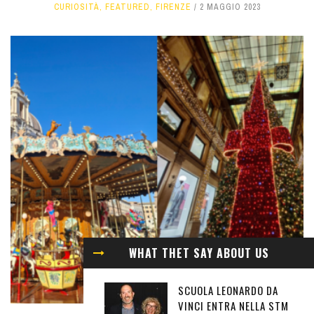
CURIOSITÀ
,
FEATURED
,
FIRENZE
2 MAGGIO 2023
WHAT THET SAY ABOUT US
SCUOLA LEONARDO DA
VINCI ENTRA NELLA STM