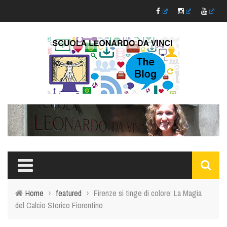
Home
›
featured
›
Firenze si tinge di colore: La Magia
del Calcio Storico Fiorentino