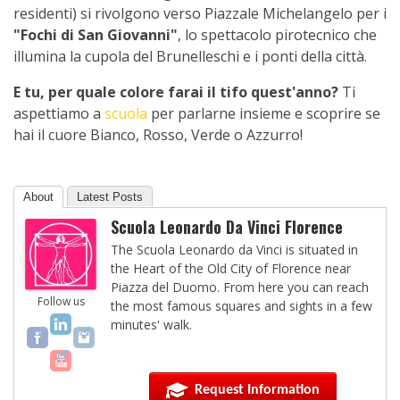
residenti) si rivolgono verso Piazzale Michelangelo per i
"Fochi di San Giovanni"
, lo spettacolo pirotecnico che
illumina la cupola del Brunelleschi e i ponti della città.
E tu, per quale colore farai il tifo quest'anno?
Ti
aspettiamo a
scuola
per parlarne insieme e scoprire se
hai il cuore Bianco, Rosso, Verde o Azzurro!
About
Latest Posts
Scuola Leonardo Da Vinci Florence
The Scuola Leonardo da Vinci is situated in
the Heart of the Old City of Florence near
Piazza del Duomo. From here you can reach
Follow us
the most famous squares and sights in a few
minutes' walk.
Request Information