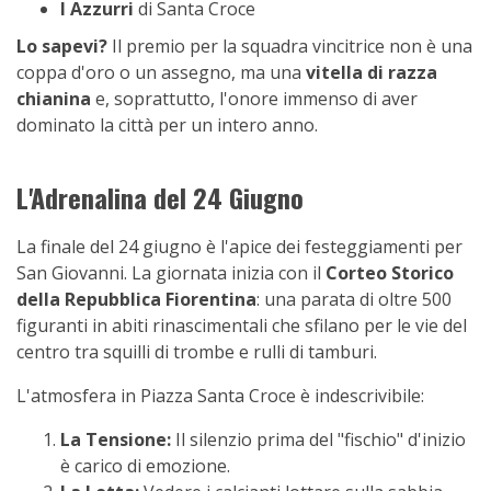
I Azzurri
di Santa Croce
Lo sapevi?
Il premio per la squadra vincitrice non è una
coppa d'oro o un assegno, ma una
vitella di razza
chianina
e, soprattutto, l'onore immenso di aver
dominato la città per un intero anno.
L'Adrenalina del 24 Giugno
La finale del 24 giugno è l'apice dei festeggiamenti per
San Giovanni. La giornata inizia con il
Corteo Storico
della Repubblica Fiorentina
: una parata di oltre 500
figuranti in abiti rinascimentali che sfilano per le vie del
centro tra squilli di trombe e rulli di tamburi.
L'atmosfera in Piazza Santa Croce è indescrivibile:
La Tensione:
Il silenzio prima del "fischio" d'inizio
è carico di emozione.