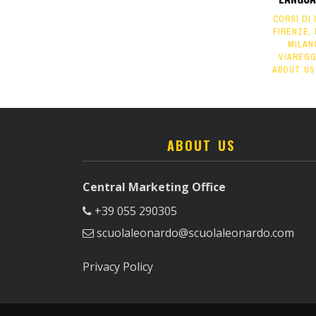
CORSI DI 
FIRENZE
,
MILAN
VIAREGG
ABOUT US
ABOUT US
Central Marketing Office
+39 055 290305
scuolaleonardo@scuolaleonardo.com
Privacy Policy