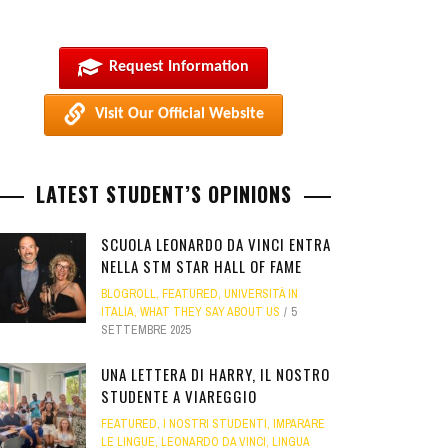
Request Information
Visit Our Official Website
LATEST STUDENT’S OPINIONS
SCUOLA LEONARDO DA VINCI ENTRA
NELLA STM STAR HALL OF FAME
BLOGROLL
,
FEATURED
,
UNIVERSITÀ IN
ITALIA
,
WHAT THEY SAY ABOUT US
5
SETTEMBRE 2025
UNA LETTERA DI HARRY, IL NOSTRO
STUDENTE A VIAREGGIO
FEATURED
,
I NOSTRI STUDENTI
,
IMPARARE
LE LINGUE
,
LEONARDO DA VINCI
,
LINGUA