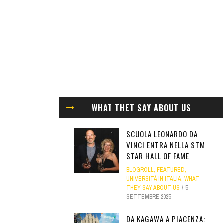
WHAT THET SAY ABOUT US
SCUOLA LEONARDO DA
VINCI ENTRA NELLA STM
STAR HALL OF FAME
BLOGROLL
,
FEATURED
,
UNIVERSITÀ IN ITALIA
,
WHAT
THEY SAY ABOUT US
5
SETTEMBRE 2025
DA KAGAWA A PIACENZA: