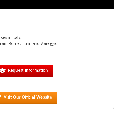
es in Italy.
 Milan, Rome, Turin and Viareggio
Request Information
Visit Our Official Website