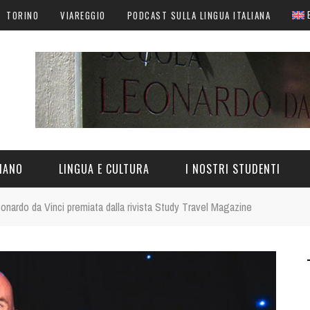
TORINO
VIAREGGIO
PODCAST SULLA LINGUA ITALIANA
LIANO
LINGUA E CULTURA
I NOSTRI STUDENTI
eonardo da Vinci premiata dalla rivista Study Travel Magazine
N ITALIA
LINGUA ITALIANA
CULTURA ITALIANA
CURIOSITÀ