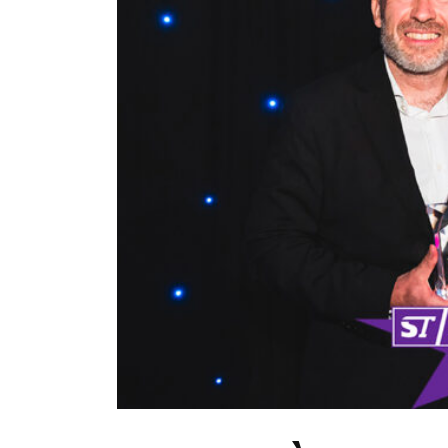
TORINO
VIAREGGIO
UNIVERSITÀ IN ITALIA