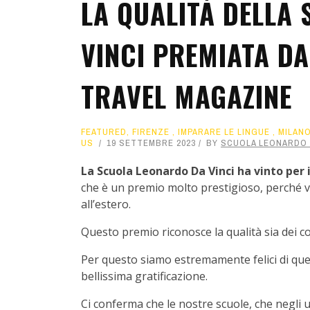
LA QUALITÀ DELLA
VINCI PREMIATA DA
TRAVEL MAGAZINE
FEATURED
,
FIRENZE
,
IMPARARE LE LINGUE
,
MILAN
US
19 SETTEMBRE 2023
BY
SCUOLA LEONARDO 
La Scuola Leonardo Da Vinci ha vinto per 
che è un premio molto prestigioso, perché vo
all’estero.
Questo premio riconosce la qualità sia dei cor
Per questo siamo estremamente felici di ques
bellissima gratificazione.
Ci conferma che le nostre scuole, che negli 