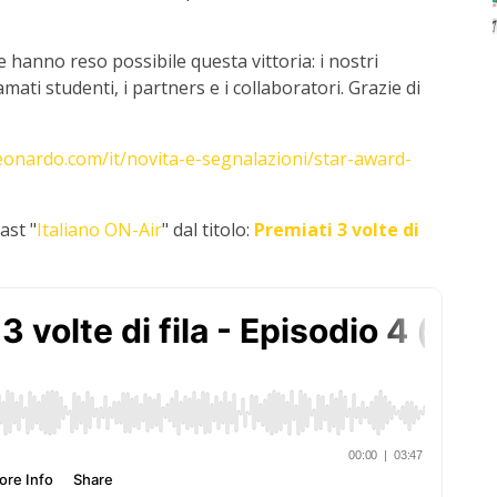
e hanno reso possibile questa vittoria: i nostri
amati studenti, i partners e i collaboratori. Grazie di
eonardo.com/it/novita-e-segnalazioni/star-award-
ast "
Italiano ON-Air
" dal titolo:
Premiati 3 volte di