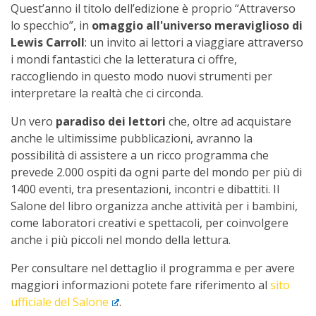
Quest’anno il titolo dell’edizione è proprio “Attraverso
lo specchio”, in
omaggio all'universo meraviglioso di
Lewis Carroll
: un invito ai lettori a viaggiare attraverso
i mondi fantastici che la letteratura ci offre,
raccogliendo in questo modo nuovi strumenti per
interpretare la realtà che ci circonda.
Un vero
paradiso dei lettori
che, oltre ad acquistare
anche le ultimissime pubblicazioni, avranno la
possibilità di assistere a un ricco programma che
prevede 2.000 ospiti da ogni parte del mondo per più di
1400 eventi, tra presentazioni, incontri e dibattiti. Il
Salone del libro organizza anche attività per i bambini,
come laboratori creativi e spettacoli, per coinvolgere
anche i più piccoli nel mondo della lettura.
Per consultare nel dettaglio il programma e per avere
maggiori informazioni potete fare riferimento al
sito
ufficiale del Salone
.