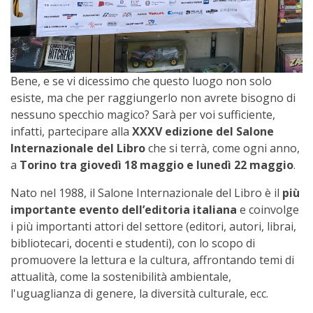
Bene, e se vi dicessimo che questo luogo non solo
esiste, ma che per raggiungerlo non avrete bisogno di
nessuno specchio magico? Sarà per voi sufficiente,
infatti, partecipare alla
XXXV edizione del Salone
Internazionale del Libro
che si terrà, come ogni anno,
a
Torino tra giovedì 18 maggio e lunedì 22 maggio
.
Nato nel 1988, il Salone Internazionale del Libro è il
più
importante evento dell’editoria italiana
e coinvolge
i più importanti attori del settore (editori, autori, librai,
bibliotecari, docenti e studenti), con lo scopo di
promuovere la lettura e la cultura, affrontando temi di
attualità, come la sostenibilità ambientale,
l'uguaglianza di genere, la diversità culturale, ecc.