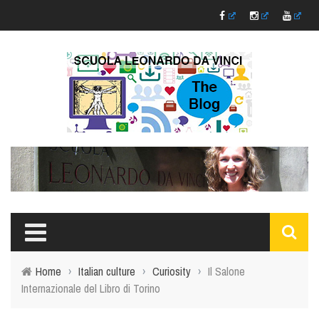
Home
›
Italian culture
›
Curiosity
›
Il Salone
Internazionale del Libro di Torino