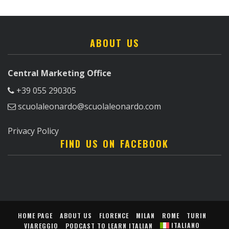
ABOUT US
Central Marketing Office
+39 055 290305
scuolaleonardo@scuolaleonardo.com
Privacy Policy
FIND US ON FACEBOOK
HOME PAGE
ABOUT US
FLORENCE
MILAN
ROME
TURIN
ITALIANO
VIAREGGIO
PODCAST TO LEARN ITALIAN