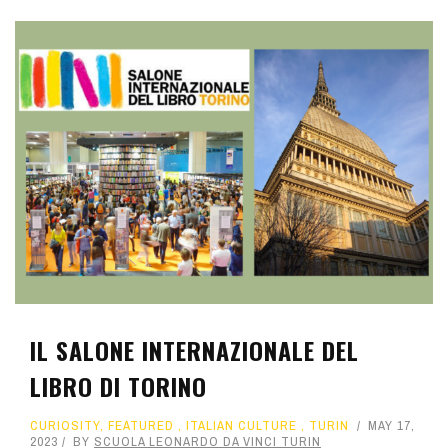
IL SALONE INTERNAZIONALE DEL
LIBRO DI TORINO
CURIOSITY
,
FEATURED
,
ITALIAN CULTURE
,
TURIN
MAY 17,
2023
BY
SCUOLA LEONARDO DA VINCI TURIN