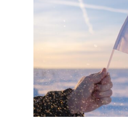
TORINO
VIAREGGIO
UNIVERSITÀ IN ITALIA