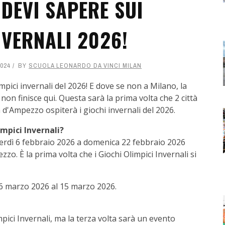
DEVI SAPERE SUI
NVERNALI 2026!
024
BY
SCUOLA LEONARDO DA VINCI MILAN
limpici invernali del 2026! E dove se non a Milano, la
non finisce qui. Questa sarà la prima volta che 2 città
 d'Ampezzo ospiterà i giochi invernali del 2026.
mpici Invernali?
enerdì 6 febbraio 2026 a domenica 22 febbraio 2026
zzo. È la prima volta che i Giochi Olimpici Invernali si
l 6 marzo 2026 al 15 marzo 2026.
impici Invernali, ma la terza volta sarà un evento