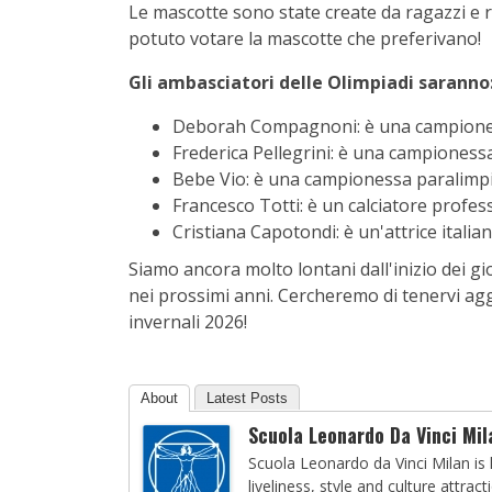
Le mascotte sono state create da ragazzi e ra
potuto votare la mascotte che preferivano!
Gli ambasciatori delle Olimpiadi saranno
Deborah Compagnoni: è una campionessa
Frederica Pellegrini: è una campioness
Bebe Vio: è una campionessa paralimpi
Francesco Totti: è un calciatore profes
Cristiana Capotondi: è un'attrice italia
Siamo ancora molto lontani dall'inizio dei gi
nei prossimi anni. Cercheremo di tenervi aggi
invernali 2026!
About
Latest Posts
Scuola Leonardo Da Vinci Mil
Scuola Leonardo da Vinci Milan is l
liveliness, style and culture attract