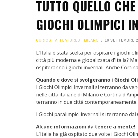
TUTTO QUELLO CHE 
GIOCHI OLIMPICI I
CURIOSITÀ
,
FEATURED
,
MILANO
10 SETTEMBRE 2
L'Italia è stata scelta per ospitare i giochi o
città più moderna e globalizzata d'Italia? Ma 
ospiteranno i giochi invernali. Anche Cortina
Quando e dove si svolgeranno i Giochi Oli
I Giochi Olimpici Invernali si terranno da v
nelle città italiane di Milano e Cortina d'Ampe
terranno in due città contemporaneamente.
I Giochi paralimpici invernali si terranno da
Alcune informazioni da tenere a mente!
L'Italia ha già ospitato due volte i Giochi Ol