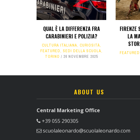
QUAL È LA DIFFERENZA FRA
FIRENZE 
CARABINIERI E POLIZIA?
LA MA
STOR
CULTURA ITALIANA
,
CURIOSITÀ
,
FEATURED
,
SEDI DELLA SCUOLA
,
FEATURED
TORINO
26 NOVEMBRE 2025
ABOUT US
Central Marketing Office
+39 055 290305
scuolaleonardo@scuolaleonardo.com