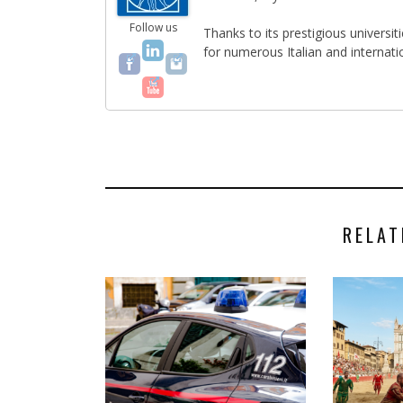
Follow us
Thanks to its prestigious universi
for numerous Italian and internati
RELAT