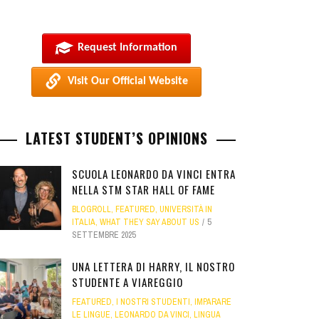
Request Information
Visit Our Official Website
LATEST STUDENT’S OPINIONS
SCUOLA LEONARDO DA VINCI ENTRA
NELLA STM STAR HALL OF FAME
BLOGROLL
,
FEATURED
,
UNIVERSITÀ IN
ITALIA
,
WHAT THEY SAY ABOUT US
5
SETTEMBRE 2025
UNA LETTERA DI HARRY, IL NOSTRO
STUDENTE A VIAREGGIO
FEATURED
,
I NOSTRI STUDENTI
,
IMPARARE
LE LINGUE
,
LEONARDO DA VINCI
,
LINGUA