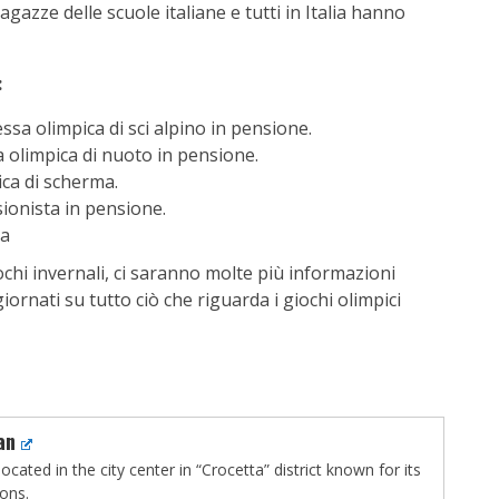
gazze delle scuole italiane e tutti in Italia hanno
:
 olimpica di sci alpino in pensione.
a olimpica di nuoto in pensione.
ca di scherma.
sionista in pensione.
na
ochi invernali, ci saranno molte più informazioni
ornati su tutto ciò che riguarda i giochi olimpici
an
ocated in the city center in “Crocetta” district known for its
ions.