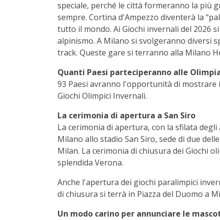
speciale, perché le città formeranno la più gr
sempre. Cortina d'Ampezzo diventerà la “palestr
tutto il mondo. Ai Giochi invernali del 2026 
alpinismo. A Milano si svolgeranno diversi sp
track. Queste gare si terranno alla Milano 
Quanti Paesi parteciperanno alle Olimpi
93 Paesi avranno l'opportunità di mostrare i p
Giochi Olimpici Invernali.
La cerimonia di apertura a San Siro
La cerimonia di apertura, con la sfilata degli a
Milano allo stadio San Siro, sede di due delle 
Milan. La cerimonia di chiusura dei Giochi oli
splendida Verona.
Anche l'apertura dei giochi paralimpici inver
di chiusura si terrà in Piazza del Duomo a M
Un modo carino per annunciare le masco