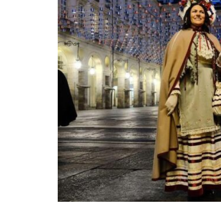
TORINO
VIAREGGIO
UNIVERSITÀ IN ITALIA