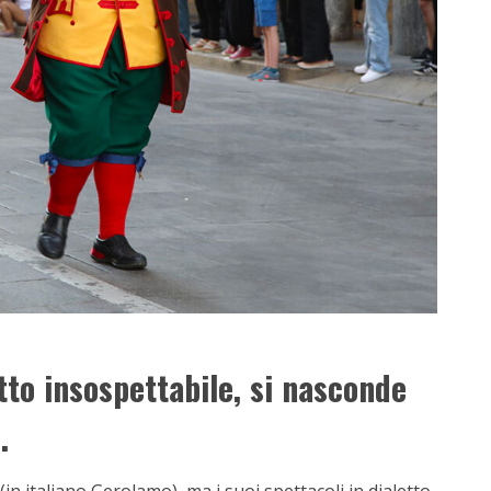
etto insospettabile, si nasconde
.