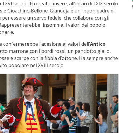
 XVI secolo. Fu creato, invece, all’inizio del XIX secolo
les e Gioachino Bellone. Gianduja è un “buon padre di
re per essere un servo fedele, che collabora con gli
. Rappresenterebbe, insomma, i valori del popolo
onarie.
 confermerebbe l’adesione ai valori dell’
Antico
etto marrone con i bordi rossi, un panciotto giallo,
 rosse e scarpe con la fibbia d’ottone. Ha sempre anche
lto popolare nel XVIII secolo.