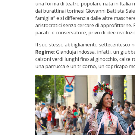
una forma di teatro popolare nata in Italia nel
dai burattinai torinesi Giovanni Battista Sa
famiglia” e si differenzia dalle altre masche
aristocratici senza cercare di approfittarne
pacato e conservatore, privo di idee rivoluzi
Il suo stesso abbigliamento settecentesco ne
Regime
: Gianduja indossa, infatti, un giubb
calzoni verdi lunghi fino al ginocchio, calze
una parrucca e un tricorno, un copricapo mo