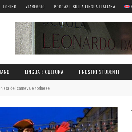
TORINO
VIAREGGIO
PODCAST SULLA LINGUA ITALIANA
LIANO
LINGUA E CULTURA
I NOSTRI STUDENTI
onista del carnevale torinese
N ITALIA
LINGUA ITALIANA
CULTURA ITALIANA
CURIOSITÀ