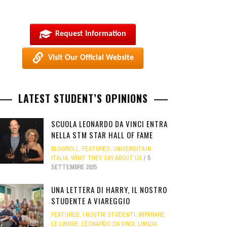
Request Information
Visit Our Official Website
LATEST STUDENT’S OPINIONS
SCUOLA LEONARDO DA VINCI ENTRA
NELLA STM STAR HALL OF FAME
BLOGROLL
,
FEATURED
,
UNIVERSITÀ IN
ITALIA
,
WHAT THEY SAY ABOUT US
5
SETTEMBRE 2025
UNA LETTERA DI HARRY, IL NOSTRO
STUDENTE A VIAREGGIO
FEATURED
,
I NOSTRI STUDENTI
,
IMPARARE
LE LINGUE
,
LEONARDO DA VINCI
,
LINGUA