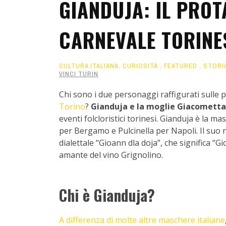
GIANDUJA: IL PROT
CARNEVALE TORINE
CULTURA ITALIANA
,
CURIOSITÀ
,
FEATURED
,
STORI
VINCI TURIN
Chi sono i due personaggi raffigurati sulle p
Torino
?
Gianduja e la moglie Giacometta
eventi folcloristici torinesi. Gianduja è la m
per Bergamo e Pulcinella per Napoli. Il suo
dialettale “Gioann dla doja”, che significa “
amante del vino Grignolino.
Chi è Gianduja?
A differenza di molte altre maschere italiane