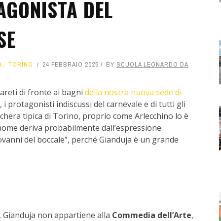
AGONISTA DEL
SE
A
,
TORINO
24 FEBBRAIO 2025
BY
SCUOLA LEONARDO DA
areti di fronte ai bagni
della nostra nuova sede di
, i protagonisti indiscussi del carnevale e di tutti gli
aschera tipica di Torino, proprio come Arlecchino lo è
 nome deriva probabilmente dall’espressione
Giovanni del boccale”, perché Gianduja è un grande
, Gianduja non appartiene alla
Commedia dell’Arte
,