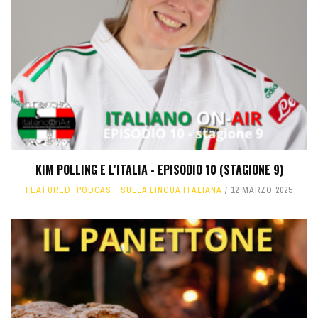
KIM POLLING E L'ITALIA - EPISODIO 10 (STAGIONE 9)
FEATURED
,
PODCAST SULLA LINGUA ITALIANA
12 MARZO 2025