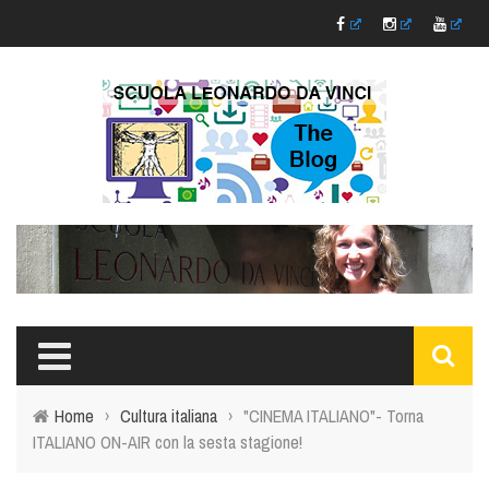
Home
›
Cultura italiana
›
"CINEMA ITALIANO"- Torna
ITALIANO ON-AIR con la sesta stagione!