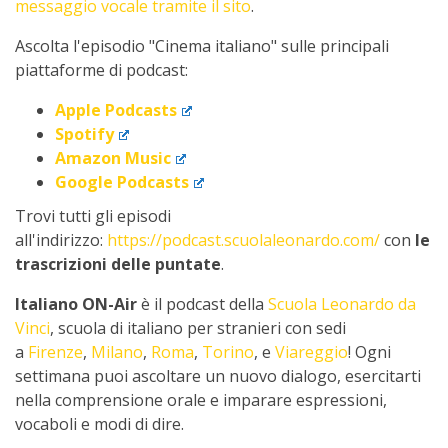
messaggio vocale tramite il sito
.
Ascolta l'episodio "Cinema italiano" sulle principali
piattaforme di podcast:
Apple Podcasts
Spotify
Amazon Music
Google Podcasts
Trovi tutti gli episodi
all'indirizzo:
https://podcast.scuolaleonardo.com/
con
le
trascrizioni delle puntate
.
Italiano ON-Air
è il podcast della
Scuola Leonardo da
Vinci
, scuola di italiano per stranieri con sedi
a
Firenze
,
Milano
,
Roma
,
Torino
, e
Viareggio
! Ogni
settimana puoi ascoltare un nuovo dialogo, esercitarti
nella comprensione orale e imparare espressioni,
vocaboli e modi di dire.