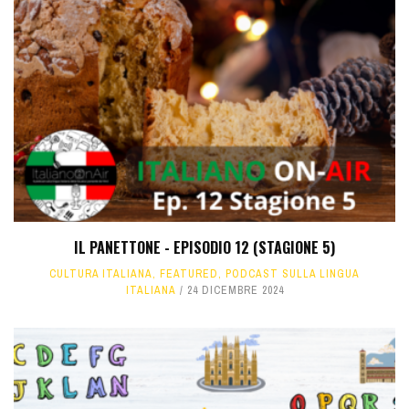
IL PANETTONE - EPISODIO 12 (STAGIONE 5)
CULTURA ITALIANA
,
FEATURED
,
PODCAST SULLA LINGUA
ITALIANA
24 DICEMBRE 2024