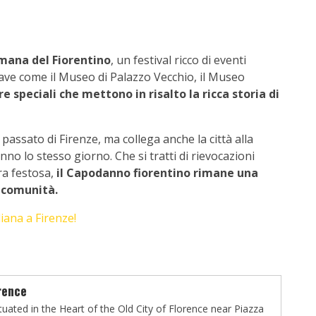
mana del Fiorentino
, un festival ricco di eventi
hiave come il Museo di Palazzo Vecchio, il Museo
e speciali che mettono in risalto la ricca storia di
assato di Firenze, ma collega anche la città alla
nno lo stesso giorno. Che si tratti di rievocazioni
era festosa,
il Capodanno fiorentino rimane una
 comunità.
liana a Firenze!
rence
tuated in the Heart of the Old City of Florence near Piazza