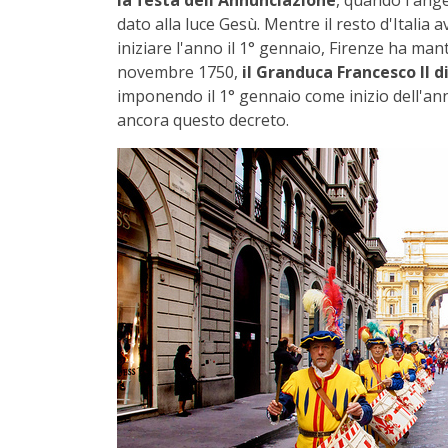
la festa dell'Annunciazione
, quando l'ang
dato alla luce Gesù. Mentre il resto d'Italia 
iniziare l'anno il 1° gennaio, Firenze ha man
novembre 1750,
il Granduca Francesco II d
imponendo il 1° gennaio come inizio dell'a
ancora questo decreto.