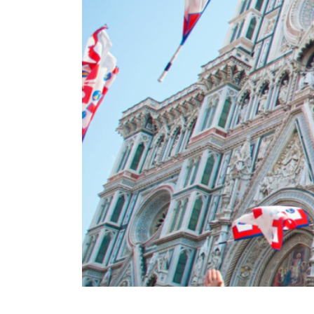
TORINO
VIAREGGIO
UNIVERSITÀ IN ITALIA