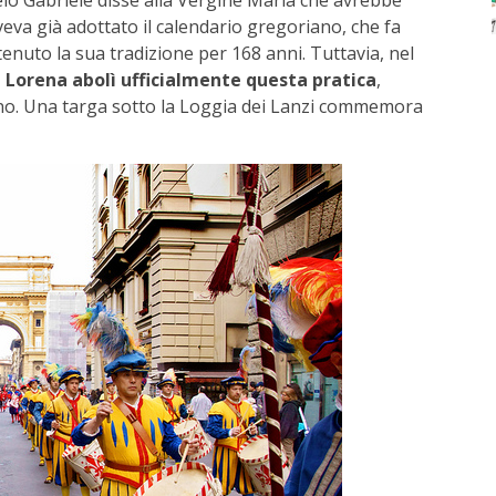
elo Gabriele disse alla Vergine Maria che avrebbe
aveva già adottato il calendario gregoriano, che fa
tenuto la sua tradizione per 168 anni. Tuttavia, nel
i Lorena abolì ufficialmente questa pratica
,
nno. Una targa sotto la Loggia dei Lanzi commemora