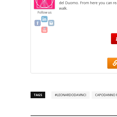
del Duomo. From here you can rea
walk.
Follow us
TAGS
#LEONARDODAVINCI
CAPODANNO F