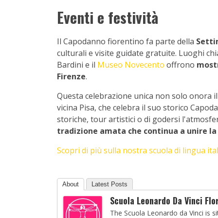
Eventi e festività
Il Capodanno fiorentino fa parte della
Setti
culturali e visite guidate gratuite. Luoghi c
Bardini e il
Museo Novecento
offrono
mostr
Firenze
.
Questa celebrazione unica non solo onora il p
vicina Pisa, che celebra il suo storico Capoda
storiche, tour artistici o di godersi l'atmosf
tradizione amata che continua a unire la
Scopri di più sulla nostra scuola di lingua ita
About
Latest Posts
Scuola Leonardo Da Vinci Flo
The Scuola Leonardo da Vinci is si