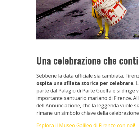
Una celebrazione che cont
Sebbene la data ufficiale sia cambiata, Fire
ospita una sfilata storica per celebrare
. 
parte dal Palagio di Parte Guelfa e si dirige
importante santuario mariano di Firenze. All'
dell'Annunciazione, che la leggenda vuole si
rimane un simbolo chiave della celebrazione
Esplora il Museo Galileo di Firenze con noi!