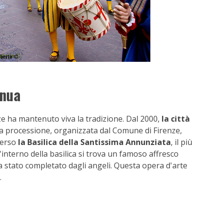
inua
nze ha mantenuto viva la tradizione. Dal 2000,
la città
La processione, organizzata dal Comune di Firenze,
 verso
la Basilica della Santissima Annunziata
, il più
interno della basilica si trova un famoso affresco
a stato completato dagli angeli. Questa opera d'arte
.