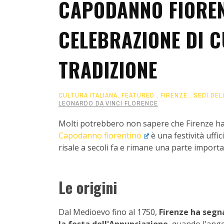
CAPODANNO FIOREN
CELEBRAZIONE DI C
TRADIZIONE
CULTURA ITALIANA
,
FEATURED
,
FIRENZE
,
SEDI DEL
LEONARDO DA VINCI FLORENCE
Molti potrebbero non sapere che Firenze ha
Capodanno fiorentino
è una festività uffic
risale a secoli fa e rimane una parte importan
Le origini
Dal Medioevo fino al 1750,
Firenze ha segna