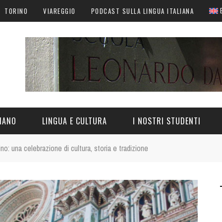
TORINO
VIAREGGIO
PODCAST SULLA LINGUA ITALIANA
LIANO
LINGUA E CULTURA
I NOSTRI STUDENTI
o: una celebrazione di cultura, storia e tradizione
N ITALIA
LINGUA ITALIANA
CULTURA ITALIANA
CURIOSITÀ