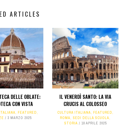
ED ARTICLES
TECA DELLE OBLATE:
IL VENERDÌ SANTO: LA VIA
OTECA CON VISTA
CRUCIS AL COLOSSEO
ITALIANA
,
FEATURED
,
CULTURA ITALIANA
,
FEATURED
,
ZE
3 MARZO 2025
ROMA
,
SEDI DELLA SCUOLA
,
STORIA
18 APRILE 2025