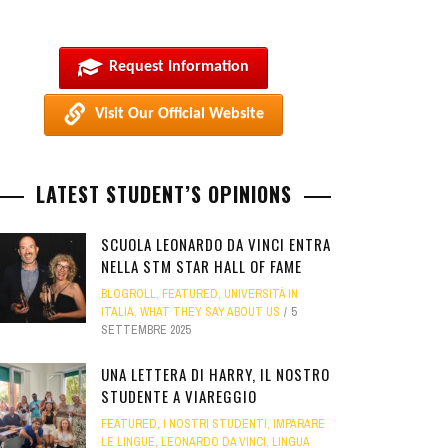
Request Information
Visit Our Official Website
LATEST STUDENT’S OPINIONS
SCUOLA LEONARDO DA VINCI ENTRA
NELLA STM STAR HALL OF FAME
BLOGROLL
,
FEATURED
,
UNIVERSITÀ IN
ITALIA
,
WHAT THEY SAY ABOUT US
5
SETTEMBRE 2025
UNA LETTERA DI HARRY, IL NOSTRO
STUDENTE A VIAREGGIO
FEATURED
,
I NOSTRI STUDENTI
,
IMPARARE
LE LINGUE
,
LEONARDO DA VINCI
,
LINGUA