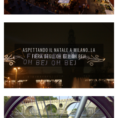
ASPETTANDO IL NATALE A MILANO..LA
FIERA DEGLI OH BEJ! OH BEJ!