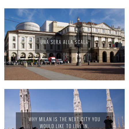
UNA SERA ALLA SCALA
WHY MILAN IS THE NEXT CITY YOU
WOULD LIKE TO LIVE IN.