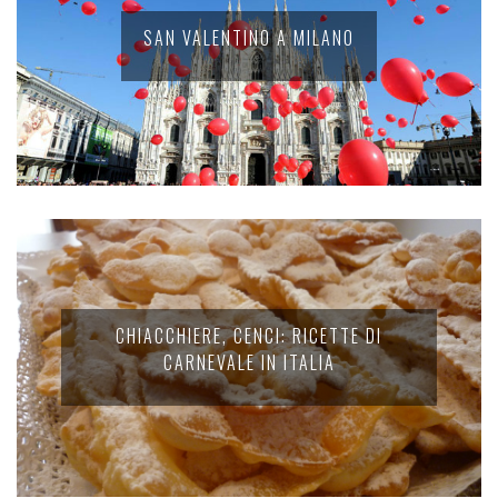
SAN VALENTINO A MILANO
CHIACCHIERE, CENCI: RICETTE DI
CARNEVALE IN ITALIA