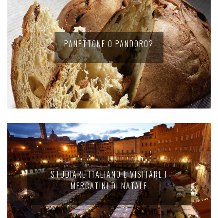
PANETTONE O PANDORO?
STUDIARE ITALIANO E VISITARE I
MERCATINI DI NATALE