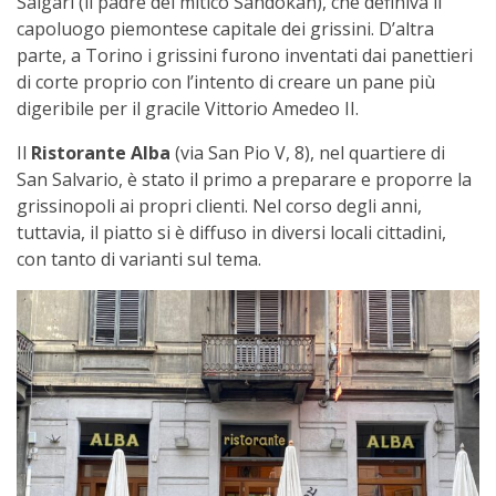
Salgari (il padre del mitico Sandokan), che definiva il
capoluogo piemontese capitale dei grissini. D’altra
parte, a Torino i grissini furono inventati dai panettieri
di corte proprio con l’intento di creare un pane più
digeribile per il gracile Vittorio Amedeo II.
Il
Ristorante Alba
(via San Pio V, 8), nel quartiere di
San Salvario, è stato il primo a preparare e proporre la
grissinopoli ai propri clienti. Nel corso degli anni,
tuttavia, il piatto si è diffuso in diversi locali cittadini,
con tanto di varianti sul tema.