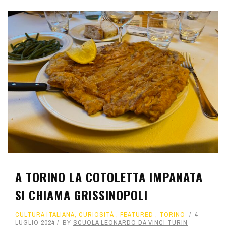
A TORINO LA COTOLETTA IMPANATA
SI CHIAMA GRISSINOPOLI
CULTURA ITALIANA
,
CURIOSITÀ
,
FEATURED
,
TORINO
4
LUGLIO 2024
BY
SCUOLA LEONARDO DA VINCI TURIN