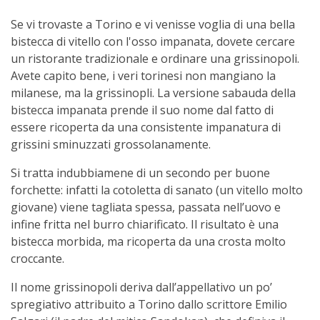
Se vi trovaste a Torino e vi venisse voglia di una bella
bistecca di vitello con l'osso impanata, dovete cercare
un ristorante tradizionale e ordinare una grissinopoli.
Avete capito bene, i veri torinesi non mangiano la
milanese, ma la grissinopli. La versione sabauda della
bistecca impanata prende il suo nome dal fatto di
essere ricoperta da una consistente impanatura di
grissini sminuzzati grossolanamente.
Si tratta indubbiamene di un secondo per buone
forchette: infatti la cotoletta di sanato (un vitello molto
giovane) viene tagliata spessa, passata nell’uovo e
infine fritta nel burro chiarificato. Il risultato è una
bistecca morbida, ma ricoperta da una crosta molto
croccante.
Il nome grissinopoli deriva dall’appellativo un po’
spregiativo attribuito a Torino dallo scrittore Emilio