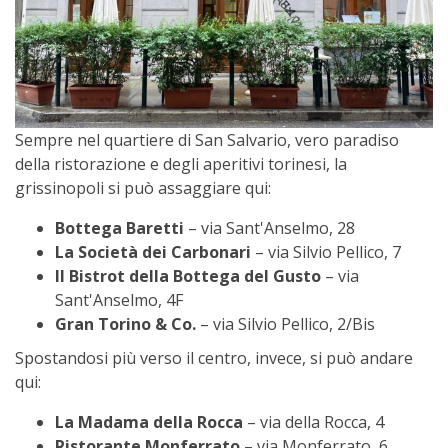
Sempre nel quartiere di San Salvario, vero paradiso
della ristorazione e degli aperitivi torinesi, la
grissinopoli si può assaggiare qui:
Bottega Baretti
– via Sant'Anselmo, 28
La Società dei Carbonari
– via Silvio Pellico, 7
Il Bistrot della Bottega del Gusto
– via
Sant'Anselmo, 4F
Gran Torino & Co.
– via Silvio Pellico, 2/Bis
Spostandosi più verso il centro, invece, si può andare
qui:
La Madama della Rocca
– via della Rocca, 4
Ristorante Monferrato
– via Monferrato, 6