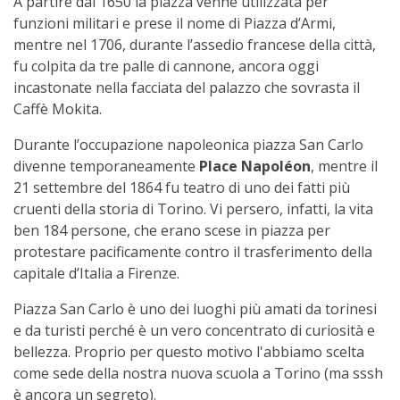
A partire dal 1650 la piazza venne utilizzata per
funzioni militari e prese il nome di Piazza d’Armi,
mentre nel 1706, durante l’assedio francese della città,
fu colpita da tre palle di cannone, ancora oggi
incastonate nella facciata del palazzo che sovrasta il
Caffè Mokita.
Durante l’occupazione napoleonica piazza San Carlo
divenne temporaneamente
Place Napoléon
, mentre il
21 settembre del 1864 fu teatro di uno dei fatti più
cruenti della storia di Torino. Vi persero, infatti, la vita
ben 184 persone, che erano scese in piazza per
protestare pacificamente contro il trasferimento della
capitale d’Italia a Firenze.
Piazza San Carlo è uno dei luoghi più amati da torinesi
e da turisti perché è un vero concentrato di curiosità e
bellezza. Proprio per questo motivo l'abbiamo scelta
come sede della nostra nuova scuola a Torino (ma sssh
è ancora un segreto).