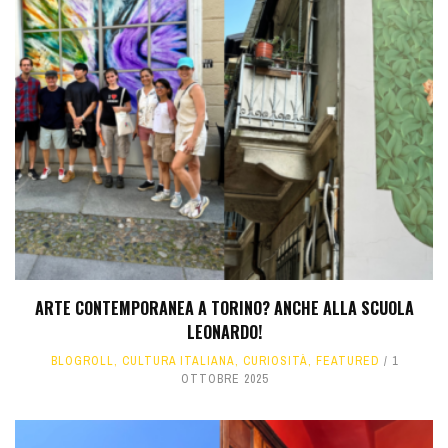
ARTE CONTEMPORANEA A TORINO? ANCHE ALLA SCUOLA
LEONARDO!
BLOGROLL
,
CULTURA ITALIANA
,
CURIOSITÀ
,
FEATURED
1
OTTOBRE 2025