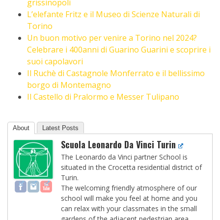
grissinopoli
L’elefante Fritz e il Museo di Scienze Naturali di
Torino
Un buon motivo per venire a Torino nel 2024?
Celebrare i 400anni di Guarino Guarini e scoprire i
suoi capolavori
Il Ruchè di Castagnole Monferrato e il bellissimo
borgo di Montemagno
Il Castello di Pralormo e Messer Tulipano
About
Latest Posts
Scuola Leonardo Da Vinci Turin
The Leonardo da Vinci partner School is
situated in the Crocetta residential district of
Turin.
The welcoming friendly atmosphere of our
school will make you feel at home and you
can relax with your classmates in the small
gardens of the adjacent pedestrian area.