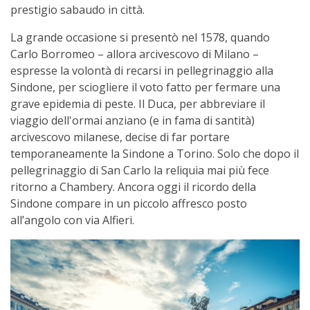
prestigio sabaudo in città.
La grande occasione si presentò nel 1578, quando
Carlo Borromeo – allora arcivescovo di Milano –
espresse la volontà di recarsi in pellegrinaggio alla
Sindone, per sciogliere il voto fatto per fermare una
grave epidemia di peste. Il Duca, per abbreviare il
viaggio dell'ormai anziano (e in fama di santità)
arcivescovo milanese, decise di far portare
temporaneamente la Sindone a Torino. Solo che dopo il
pellegrinaggio di San Carlo la reliquia mai più fece
ritorno a Chambery. Ancora oggi il ricordo della
Sindone compare in un piccolo affresco posto
all’angolo con via Alfieri.