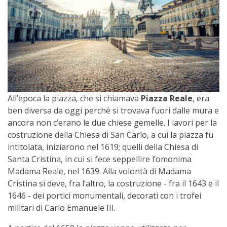
All’epoca la piazza, che si chiamava
Piazza Reale
, era
ben diversa da oggi perché si trovava fuori dalle mura e
ancora non c’erano le due chiese gemelle. I lavori per la
costruzione della Chiesa di San Carlo, a cui la piazza fu
intitolata, iniziarono nel 1619; quelli della Chiesa di
Santa Cristina, in cui si fece seppellire l’omonima
Madama Reale, nel 1639. Alla volontà di Madama
Cristina si deve, fra l’altro, la costruzione - fra il 1643 e il
1646 - dei portici monumentali, decorati con i trofei
militari di Carlo Emanuele III.